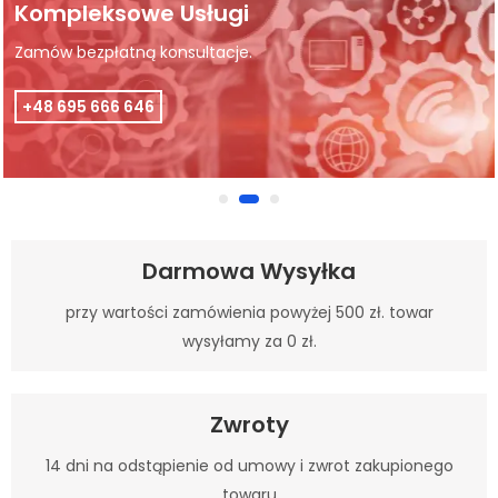
Kompleksowe Usługi
Zamów bezpłatną konsultacje.
+48 695 666 646
Darmowa Wysyłka
przy wartości zamówienia powyżej 500 zł. towar
wysyłamy za 0 zł.
Zwroty
14 dni na odstąpienie od umowy i zwrot zakupionego
towaru