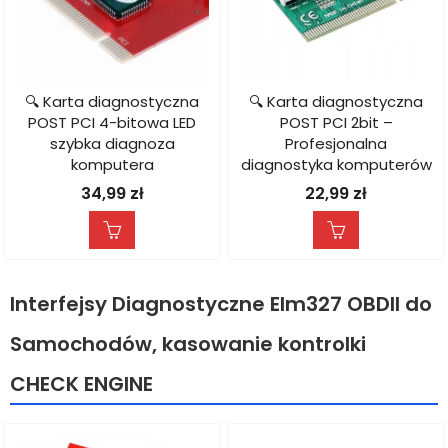
🔍 Karta diagnostyczna
🔍 Karta diagnostyczna
POST PCI 4-bitowa LED
POST PCI 2bit –
szybka diagnoza
Profesjonalna
komputera
diagnostyka komputerów
34,99
zł
22,99
zł
Interfejsy Diagnostyczne Elm327 OBDII do
Samochodów, kasowanie kontrolki
CHECK ENGINE