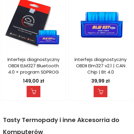
Interfejs diagnostyczny
interfejs diagnostyczny
OBDII ELM327 Bluetooth
OBDII Elm327 v2.1 | CAN
4.0 + program SDPROG
Chip | Bt 4.0
149,00
zł
39,99
zł
Tasty Termopady i inne Akcesorria do
Komputerów