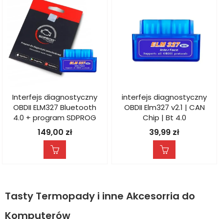
Interfejs diagnostyczny
interfejs diagnostyczny
OBDII ELM327 Bluetooth
OBDII Elm327 v2.1 | CAN
4.0 + program SDPROG
Chip | Bt 4.0
149,00
zł
39,99
zł
Tasty Termopady i inne Akcesorria do
Komputerów