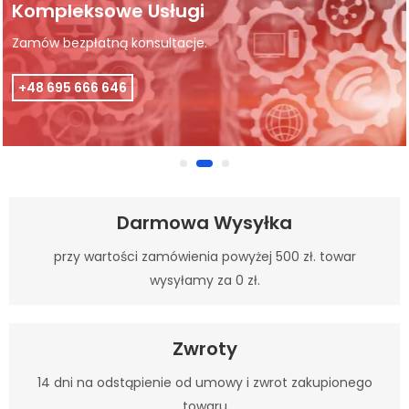
Kompleksowe Usługi
Zamów bezpłatną konsultacje.
+48 695 666 646
Darmowa Wysyłka
przy wartości zamówienia powyżej 500 zł. towar
wysyłamy za 0 zł.
Zwroty
14 dni na odstąpienie od umowy i zwrot zakupionego
towaru