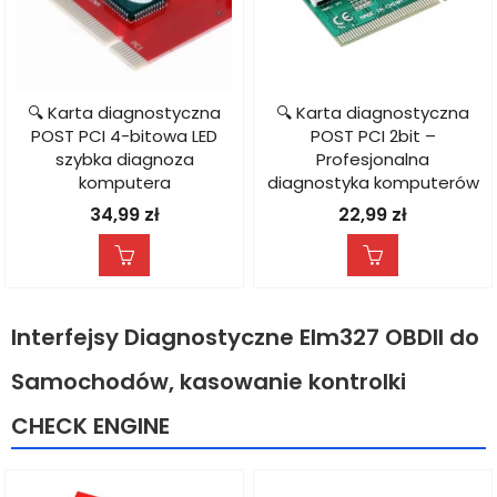
🔍 Karta diagnostyczna
🔍 Karta diagnostyczna
POST PCI 4-bitowa LED
POST PCI 2bit –
szybka diagnoza
Profesjonalna
komputera
diagnostyka komputerów
34,99
zł
22,99
zł
Interfejsy Diagnostyczne Elm327 OBDII do
Samochodów, kasowanie kontrolki
CHECK ENGINE