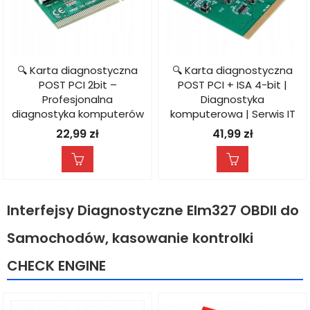
🔍 Karta diagnostyczna
🔍 Karta diagnostyczna
POST PCI 2bit –
POST PCI + ISA 4-bit |
Profesjonalna
Diagnostyka
diagnostyka komputerów
komputerowa | Serwis IT
22,99
zł
41,99
zł
Interfejsy Diagnostyczne Elm327 OBDII do
Samochodów, kasowanie kontrolki
CHECK ENGINE