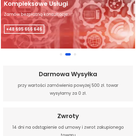
Kompleksowe Usługi
Zamów bezpłatną konsultacje.
+48 695 666 646
Darmowa Wysyłka
przy wartości zamówienia powyżej 500 zł. towar
wysyłamy za 0 zł.
Zwroty
14 dni na odstąpienie od umowy i zwrot zakupionego
towaru