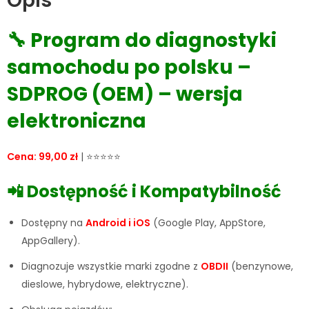
Opis
🔧 Program do diagnostyki
samochodu po polsku –
SDPROG (OEM) – wersja
elektroniczna
Cena: 99,00 zł
| ⭐⭐⭐⭐⭐
📲 Dostępność i Kompatybilność
Dostępny na
Android i iOS
(Google Play, AppStore,
AppGallery).
Diagnozuje wszystkie marki zgodne z
OBDII
(benzynowe,
dieslowe, hybrydowe, elektryczne).